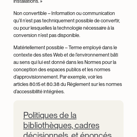
installations. »
Non convertible – Information ou communication
qu’il n’est pas techniquement possible de convertir,
ou pour lesquelles la technologie nécessaire à la
conversion n’est pas disponible.
Matériellement possible – Terme employé dans le
contexte des sites Web et de l’environnement bâti
au sens qui lui est donné dans les Normes pour la
conception des espaces publics et les normes
d’approvisionnement. Par exemple, voir les
articles 80.15 et 80.38 du Règlement sur les normes
d’accessibilité intégrées.
Politiques de la
bibliothèques, cadres
décisionnels, et énoncés