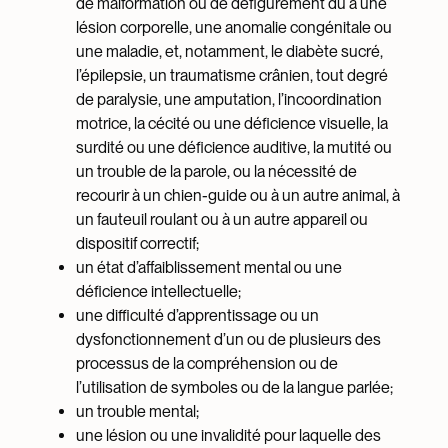
de malformation ou de défigurement dû à une
lésion corporelle, une anomalie congénitale ou
une maladie, et, notamment, le diabète sucré,
l’épilepsie, un traumatisme crânien, tout degré
de paralysie, une amputation, l’incoordination
motrice, la cécité ou une déficience visuelle, la
surdité ou une déficience auditive, la mutité ou
un trouble de la parole, ou la nécessité de
recourir à un chien-guide ou à un autre animal, à
un fauteuil roulant ou à un autre appareil ou
dispositif correctif;
un état d’affaiblissement mental ou une
déficience intellectuelle;
une difficulté d’apprentissage ou un
dysfonctionnement d’un ou de plusieurs des
processus de la compréhension ou de
l’utilisation de symboles ou de la langue parlée;
un trouble mental;
une lésion ou une invalidité pour laquelle des