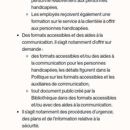
personne relativement aux personnes
handicapées.
Les employés reçoivent également une
formation sur le service à la clientèle à offrir
aux personnes handicapées.
Des formats accessibles et des aides à la
communication. Il s’agit notamment d’offrir sur
demande :
des formats accessibles et/ou des aides à
la communication pour les personnes
handicapées; les détails figurent dans la
Politique sur les formats accessibles et les
auxiliaires de communication;
tout document public créé par la
Bibliothèque dans des formats accessibles
et/ou avec des aides à la communication.
Il s’agit notamment des procédures d’urgence,
des plans et de l’information relative à la
sécurité.