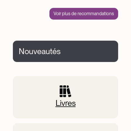
Voir plus de recommandations
Nouveautés
New Items
Livres