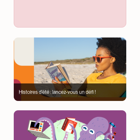
Image
Histoires d’été : lancez-vous un défi !
Image