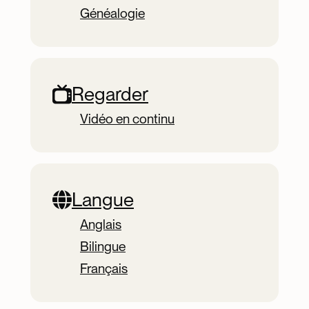
Généalogie
Regarder
Vidéo en continu
Langue
Anglais
Bilingue
Français