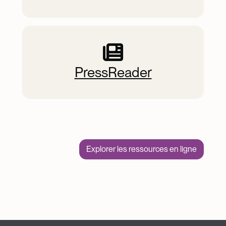
PressReader
Explorer les ressources en ligne