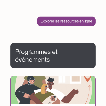
Explorer les ressources en ligne
Programmes et
événements
Image