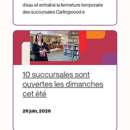
d’eau et entraîné la fermeture temporaire
des succursales Carlingwood e
Image
10 succursales sont
ouvertes les dimanches
cet été
26 juin, 2026