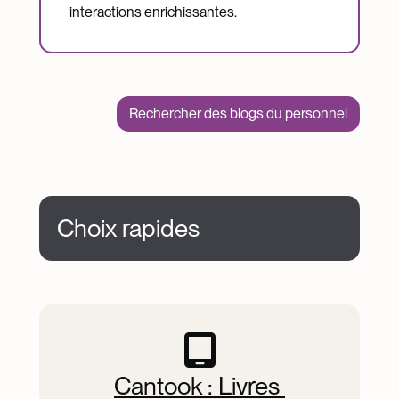
interactions enrichissantes.
Rechercher des blogs du personnel
Choix rapides
Quick Picks
Cantook : Livres 