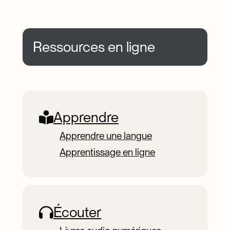
Ressources en ligne
Online Resources
Apprendre
Apprendre une langue
Apprentissage en ligne
Écouter